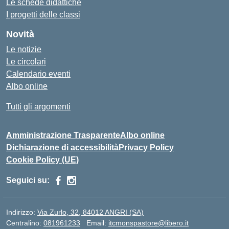
Le schede didattiche
I progetti delle classi
Novità
Le notizie
Le circolari
Calendario eventi
Albo online
Tutti gli argomenti
Amministrazione Trasparente
Albo online
Dichiarazione di accessibilità
Privacy Policy
Cookie Policy (UE)
Seguici su:
Indirizzo:
Via Zurlo, 32, 84012 ANGRI (SA)
Centralino:
081961233
Email:
itcmonspastore@libero.it