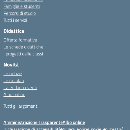
Famiglie e studenti
Percorsi di studio
Tutti i servizi
Didattica
Offerta formativa
Le schede didattiche
I progetti delle classi
Novità
Le notizie
Le circolari
Calendario eventi
Albo online
Tutti gli argomenti
Amministrazione Trasparente
Albo online
Dichiarazione di accessibilità
Privacy Policy
Cookie Policy (UE)