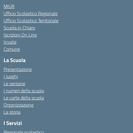
MIUR
Ufficio Scolastico Regionale
Ufficio Scolastico Territoriale
Scuola in Chiaro
Iscrizioni On Line
Invalsi
Comune
La Scuola
Presentazione
I luoghi
Le persone
I numeri della scuola
Le carte della scuola
Organizzazione
La storia
I Servizi
Personale scolastico