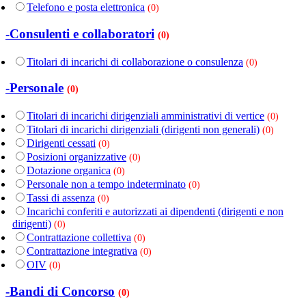
Telefono e posta elettronica
(0)
-Consulenti e collaboratori
(0)
Titolari di incarichi di collaborazione o consulenza
(0)
-Personale
(0)
Titolari di incarichi dirigenziali amministrativi di vertice
(0)
Titolari di incarichi dirigenziali (dirigenti non generali)
(0)
Dirigenti cessati
(0)
Posizioni organizzative
(0)
Dotazione organica
(0)
Personale non a tempo indeterminato
(0)
Tassi di assenza
(0)
Incarichi conferiti e autorizzati ai dipendenti (dirigenti e non
dirigenti)
(0)
Contrattazione collettiva
(0)
Contrattazione integrativa
(0)
OIV
(0)
-Bandi di Concorso
(0)