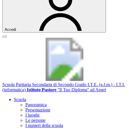
Accedi
Scuola Paritaria Secondaria di Secondo Grado I.T.E. (a.f.m.) - I.T.I.
(informatica)
Istituto Pastore
''Il Tuo Diploma'' ad Angri
Scuola
Panoramica
Presentazione
I luoghi
Le persone
I numeri della scuola