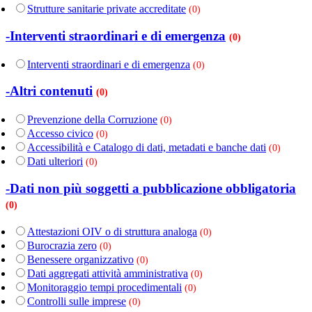
Strutture sanitarie private accreditate
(0)
-Interventi straordinari e di emergenza
(0)
Interventi straordinari e di emergenza
(0)
-Altri contenuti
(0)
Prevenzione della Corruzione
(0)
Accesso civico
(0)
Accessibilità e Catalogo di dati, metadati e banche dati
(0)
Dati ulteriori
(0)
-Dati non più soggetti a pubblicazione obbligatoria
(0)
Attestazioni OIV o di struttura analoga
(0)
Burocrazia zero
(0)
Benessere organizzativo
(0)
Dati aggregati attività amministrativa
(0)
Monitoraggio tempi procedimentali
(0)
Controlli sulle imprese
(0)