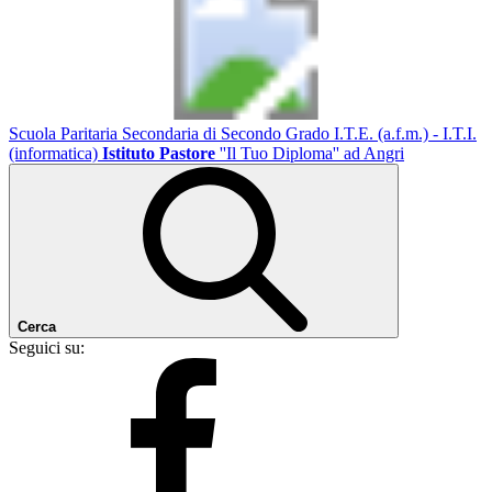
Scuola Paritaria Secondaria di Secondo Grado I.T.E. (a.f.m.) - I.T.I.
(informatica)
Istituto Pastore
''Il Tuo Diploma'' ad Angri
Cerca
Seguici su: