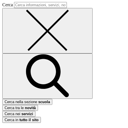
Cerca
Cerca nella sezione
scuola
Cerca tra le
novità
Cerca nei
servizi
Cerca in
tutto il sito