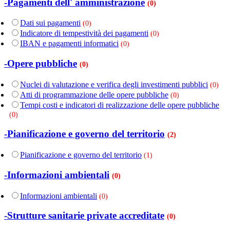
-Pagamenti dell' amministrazione
(0)
Dati sui pagamenti
(0)
Indicatore di tempestività dei pagamenti
(0)
IBAN e pagamenti informatici
(0)
-Opere pubbliche
(0)
Nuclei di valutazione e verifica degli investimenti pubblici
(0)
Atti di programmazione delle opere pubbliche
(0)
Tempi costi e indicatori di realizzazione delle opere pubbliche
(0)
-Pianificazione e governo del territorio
(2)
Pianificazione e governo del territorio
(1)
-Informazioni ambientali
(0)
Informazioni ambientali
(0)
-Strutture sanitarie private accreditate
(0)