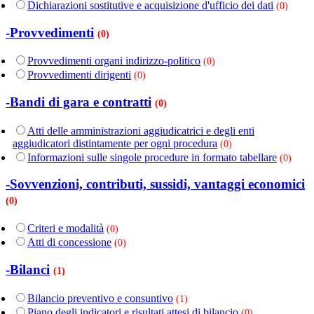
Dichiarazioni sostitutive e acquisizione d'ufficio dei dati
(0)
-Provvedimenti
(0)
Provvedimenti organi indirizzo-politico
(0)
Provvedimenti dirigenti
(0)
-Bandi di gara e contratti
(0)
Atti delle amministrazioni aggiudicatrici e degli enti
aggiudicatori distintamente per ogni procedura
(0)
Informazioni sulle singole procedure in formato tabellare
(0)
-Sovvenzioni, contributi, sussidi, vantaggi economici
(0)
Criteri e modalità
(0)
Atti di concessione
(0)
-Bilanci
(1)
Bilancio preventivo e consuntivo
(1)
Piano degli indicatori e risultati attesi di bilancio
(0)