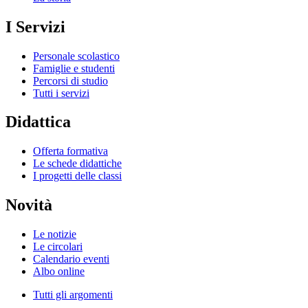
I Servizi
Personale scolastico
Famiglie e studenti
Percorsi di studio
Tutti i servizi
Didattica
Offerta formativa
Le schede didattiche
I progetti delle classi
Novità
Le notizie
Le circolari
Calendario eventi
Albo online
Tutti gli argomenti