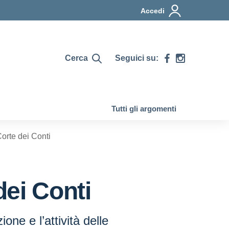
Accedi
Cerca
Seguici su:
Tutti gli argomenti
orte dei Conti
dei Conti
ione e l’attività delle