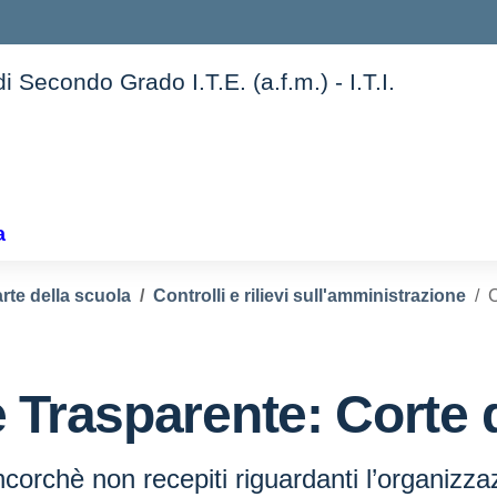
 Secondo Grado I.T.E. (a.f.m.) - I.T.I.
a
rte della scuola
Controlli e rilievi sull'amministrazione
C
 Trasparente:
Corte 
 ancorchè non recepiti riguardanti l’organizzaz