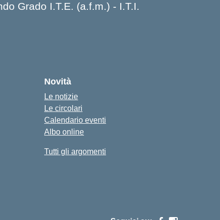
 Grado I.T.E. (a.f.m.) - I.T.I.
Novità
Le notizie
Le circolari
Calendario eventi
Albo online
Tutti gli argomenti