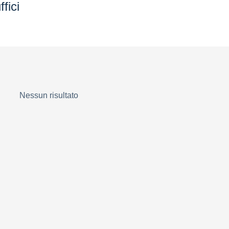
fici
Nessun risultato