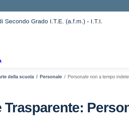
 Secondo Grado I.T.E. (a.f.m.) - I.T.I.
a
rte della scuola
Personale
Personale non a tempo indete
 Trasparente:
Person