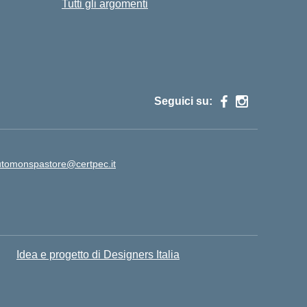
Tutti gli argomenti
Seguici su:
tutomonspastore@certpec.it
Idea e progetto di Designers Italia