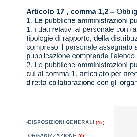
Articolo 17 , comma 1,2
– Obbligh
1. Le pubbliche amministrazioni pu
1, i dati relativi al personale con
tipologie di rapporto, della distrib
compreso il personale assegnato agli
pubblicazione comprende l’elenco de
2. Le pubbliche amministrazioni pub
cui al comma 1, articolato per aree
diretta collaborazione con gli organi
-DISPOSIZIONI GENERALI
(48)
-ORGANIZZAZIONE
(0)