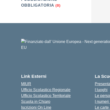
OBBLIGATORIA
(0)
Link Esterni
La Scu
MIUR
Present
Ufficio Scolastico Regionale
I luoghi
Ufficio Scolastico Territoriale
Le pers
Scuola in Chiaro
I numeri
Iscrizioni On Line
Le carte