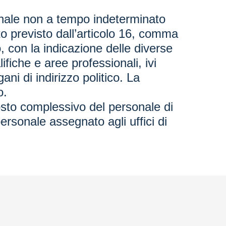
sonale non a tempo indeterminato
o previsto dall’articolo 16, comma
, con la indicazione delle diverse
ifiche e aree professionali, ivi
ani di indirizzo politico. La
o.
costo complessivo del personale di
ersonale assegnato agli uffici di