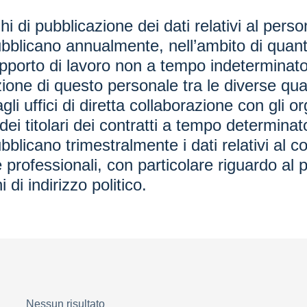
i di pubblicazione dei dati relativi al per
bblicano annualmente, nell’ambito di quant
 rapporto di lavoro non a tempo indeterminato
uzione di questo personale tra le diverse qual
 uffici di diretta collaborazione con gli org
i titolari dei contratti a tempo determinat
blicano trimestralmente i dati relativi al 
 professionali, con particolare riguardo al p
 di indirizzo politico.
Nessun risultato