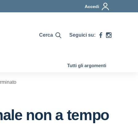
Accedi
Cerca
Seguici su:
Tutti gli argomenti
rminato
ale non a tempo