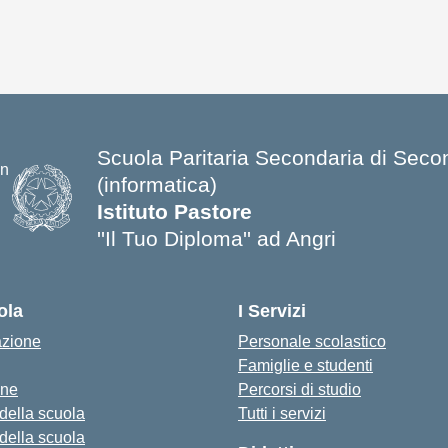
Scuola Paritaria Secondaria di Secondo
(informatica)
Istituto Pastore
''Il Tuo Diploma'' ad Angri
ola
I Servizi
azione
Personale scolastico
Famiglie e studenti
one
Percorsi di studio
 della scuola
Tutti i servizi
 della scuola