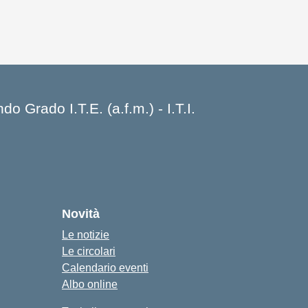
 Grado I.T.E. (a.f.m.) - I.T.I.
Novità
Le notizie
Le circolari
Calendario eventi
Albo online